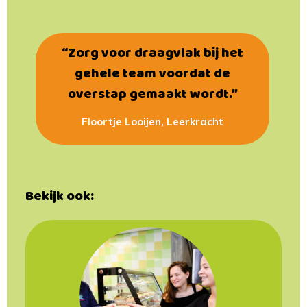
“Zorg voor draagvlak bij het
gehele team voordat de
overstap gemaakt wordt.”
Floortje Looijen, Leerkracht
Bekijk ook: