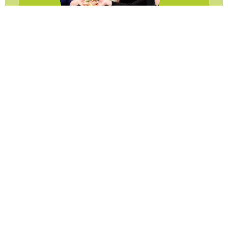
Elde College, Schijndel
“ Gratis is het toverwoord… ”