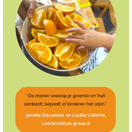
“De manier waarop je groente en fruit
aanbiedt, bepaalt of kinderen het eten.”
Jamilla Dasselaar en Lucilla Collette,
Leerkrachten groep 8